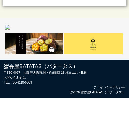
蜜香屋BATATAS（バタータス）
〒530-0017 大阪府大阪市北区角田町3-25 梅田エストE26
お問い合わせは
TEL：
06-6110-5003
プライバシーポリシー
Ⓒ2026 蜜香屋BATATAS（バタータス）