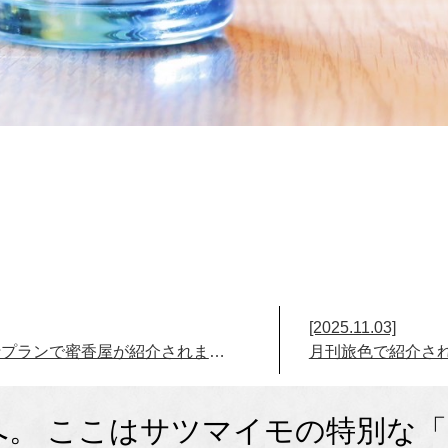
[2025.11.03]
女優 羽野晶紀さんの旅行プランで蜜香屋が紹介されました
月刊旅色で紹介さ
ASへ。 ここはサツマイモの特別な