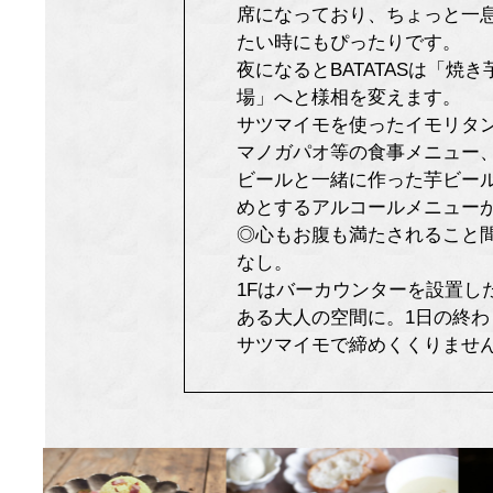
席になっており、ちょっと一
たい時にもぴったりです。
夜になるとBATATASは「焼き
場」へと様相を変えます。
サツマイモを使ったイモリタ
マノガパオ等の食事メニュー
ビールと一緒に作った芋ビー
めとするアルコールメニュー
◎心もお腹も満たされること
なし。
1Fはバーカウンターを設置し
ある大人の空間に。1日の終わ
サツマイモで締めくくりませ