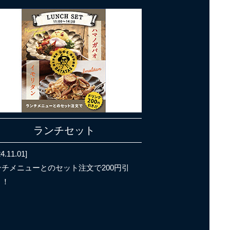
ランチセット
4.11.01]
ンチメニューとのセット注文で200円引
！！