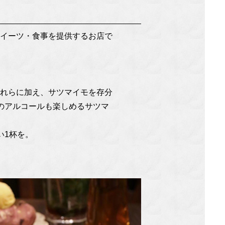
スイーツ・食事を提供するお店で
。
それらに加え、サツマイモを存分
のアルコールも楽しめるサツマ
い1杯を。