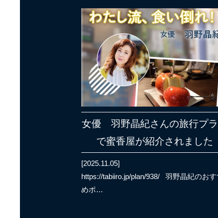
女優 羽野晶紀さんの旅行プ
で蜜香屋が紹介されました
[2025.11.05]
https://tabiiro.jp/plan/938/ 羽野晶紀のお
めポ…