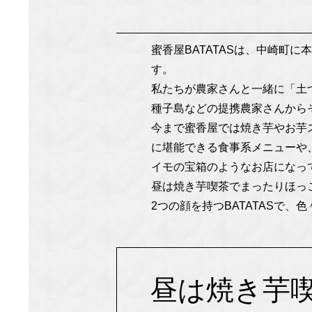
蜜香屋BATATASは、中崎町
す。
私たちが農家さんと一緒に「土
種子島などの提携農家さんから
今まで蜜香屋では焼き芋やお芋ス
に堪能できる食事系メニューや
イモの宝箱のようなお店になっ
昼は焼き芋喫茶でまったりほっ
2つの顔を持つBATATASで
昼は焼き芋