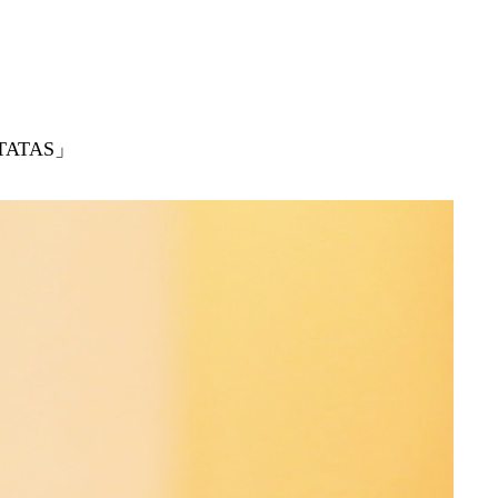
ATAS」